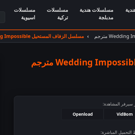
دية
مسلسلات هندية
مسلسلات
مسلسلات
ابح
مدبلجة
تركية
اسيوية
مسلسل الزفاف المستحيل Wedding Impossible مترجم الحلقة 4
مسلسل الزفاف المستحيل Wedding Impossible مترجم
 سيرفر المشاهدة:
Openload
VidBom
التحميل المباشرة: