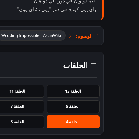
كيم دو وان في دور "لي دو هان"
باي يون كيونج في دور "يون تشاي وون"
الوسوم:
Wedding Impossible – AsianWiki
الحلقات
الحلقة 12
الحلقة 11
الحلقة 8
الحلقة 7
الحلقة 4
الحلقة 3