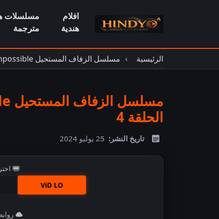
افلام
مسلسلات هن
هندية
مترجمة
الرئيسية
مسلسل الزفاف المستحيل Wedding Impossible مترجم
الحلقة 4
تاريخ النشر:
25 يوليو 2024
اختر
ViD LO
روابط 