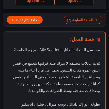
Upbom
UpLo
الحلقة السابقة (7)
الحلقة التالية (9)
قصة العمل:
مسلسل السعادة العائلية Aile Saadeti مترجم الحلقة 2
ثلاث عائلات مختلفة لا تدرك صلة قرابتها تتجمع في قصر
عتيق عمره مئات السنين. يحمل كل فرد أعباء ماضيه
ومشاعره الناقصة، ليتعلموا جميعاً معنى الشفاء والعيش
كعائلة واحدة تحت سقف واحد، مكتشفين روابط جديدة
وصداقات مفاجئة وسط الصراعات والكوميديا.
بطولة : بوراك داداك ، بوسه ميرال ، فيلدان أتاسفير