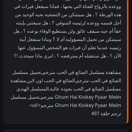
ووعده بالزواج للفتاة التي يحبها ، فماذا سيفعل فيرات في
هذه الورطة ؟ ، هل سيتمكن من التضحية بحبه الوحيد من
أجل قسمه ووعده لرئيسه المتوفي ؟ ، هل سيعتني بإبنته
حقاً أم حبه سيقف عائق ولن يستطيع الوفاء بوعده ؟ ، هل
سيتمكن من تحمل المسؤولية أم لا ؟ وماذا ستفعل أبنة
رئيسه عندما تعلم أن فيرات هو الشخص المسؤول عنها
الآن ؟ ، هل ستتقبله أم سترفضه ؟ ، لنري ماذا سيحدث !؟
مشاهدة مسلسل الضائع في الحب مترجم,تحميل مسلسل
الضائع في الحب مترجم,الضائع في الحب اون لاين,مشاهدة
مسلسل الضائع في الحب بجودة عالية,المسلسل الهندي
Ghum Hai Kisikey Pyaar Meiin مترجم,تحميل مسلسل
Ghum Hai Kisikey Pyaar Meiin مترجم</ul>
ترجم حلقة 497