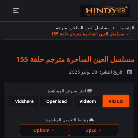
الرئيسية
مسلسل العين الساحرة مترجم
مسلسل العين الساحرة مترجم حلقة 155
مسلسل العين الساحرة مترجم حلقة 155
تاريخ النشر:
28 يوليو 2025
اختر سيرفر المشاهدة:
Vidshare
Openload
VidBom
ViD LO
اضغط للمشاهدة
روابط التحميل المباشرة:
Upbom
UpLo