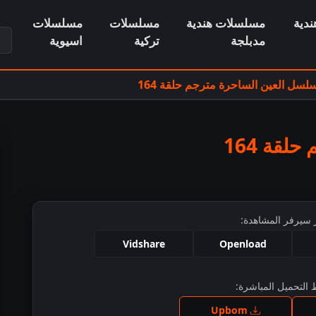
دية
مسلسلات هندية
مسلسلات
مسلسلات
ابح
مدبلجة
تركية
اسيوية
لسل العين الساحرة مترجم حلقة 164
قة 164
 سيرفر المشاهدة:
Vidshare
Openload
التحميل المباشرة:
ط للمشاهدة
Upbom