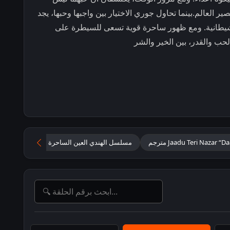
العالم.بينما تحاول جوري الاختيار بين واجبها وحبها، يجد
الشيطانية. ومع ظهور ساحرة قوية تسعى للسيطرة على
الحب والقدر، بين الخير والشر
مسلسل الهندي العين الساحرة مترجم كامل