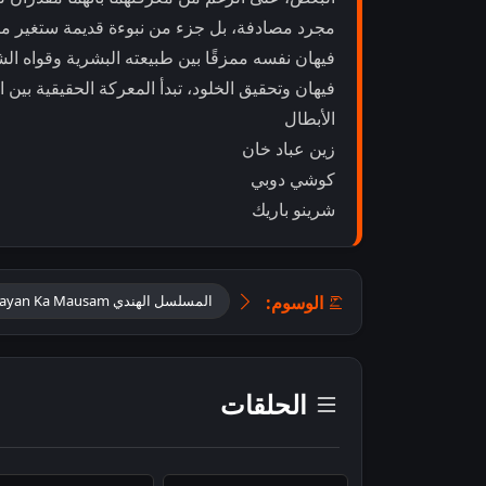
مجرد مصادفة، بل جزء من نبوءة قديمة ستغير مصير 
فيهان نفسه ممزقًا بين طبيعته البشرية وقواه 
فيهان وتحقيق الخلود، تبدأ المعركة الحقيقية بين 
الأبطال
زين عباد خان
كوشي دوبي
شرينو باريك
الوسوم:
المسلسل الهندي Jaadu Teri Nazar “Daayan Ka Mausam مترجم
الحلقات