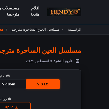
افلام
مسلسلات هن
هندية
مترجمة
الرئيسية
مسلسل العين الساحرة مترجم
مس
مسلسل العين الساحرة مترجم حل
تاريخ النشر:
8 أغسطس 2025
اختر
VidBom
ViD LO
روابط 
اضغ
UpLo