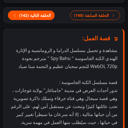
الحلقة السابقة (140)
الحلقة التالية (142)
قصة العمل:
مشاهدة و تحميل مسلسل الدراما و الرومانسية و الإثارة
الهندي الكنة الجاسوسة " Spy Bahu " مترجم بجودة
WebDL 720p للنجم سحبان عظيم و النجمة سنا صياد
قصة مسلسل الكنة الجاسوسة :
تدور أحداث العرض في مدينة "جامناغار" بولاية غوجارات ،
وهي قصة سيجال وهي فتاة خرقاء وتمتلك ذاكرة تصويرية
تحب عائلتها كثيرًا وتبحث عن مستقبل آمن لهم. على الرغم
من أن حياتها مثالية ، إلا أنه سرعان ما سيطرأ تغيير كبير
في حياتها ، حيث سيُطلب منها العمل في مهمة سرية.