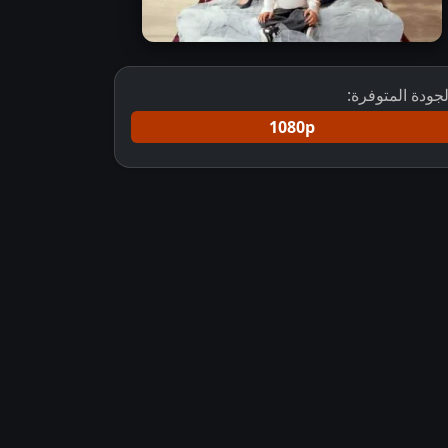
لجودة المتوفرة:
1080p
المسلسل التركي البعيدة Uzak Sehir مترجم
مسلسل Uzak Sehir الموسم الاول مترجم 2024بطولة اوزان أكبابا و