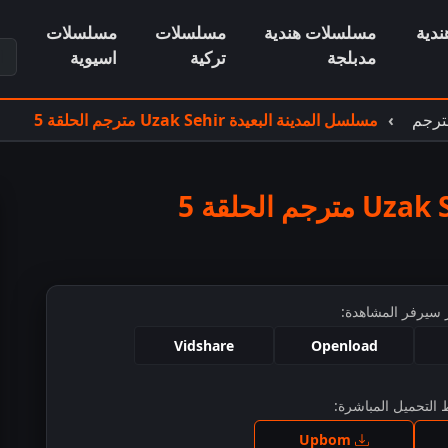
دية
مسلسلات هندية
مسلسلات
مسلسلات
ابح
مدبلجة
تركية
اسيوية
مسلسل المدينة البعيدة Uzak Sehir مترجم الحلقة 5
 سيرفر المشاهدة:
Vidshare
Openload
التحميل المباشرة:
ط للمشاهدة
Upbom