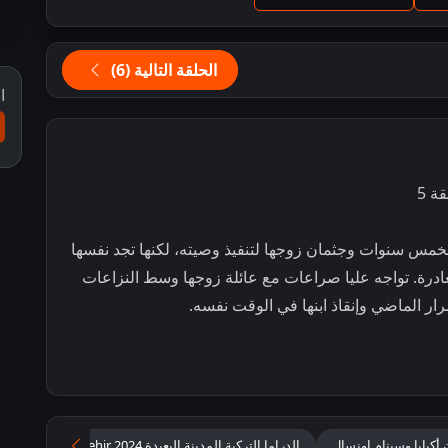
الحلقة التالية (6)
ا
ي الخمس سنوات وجثمان زوجها لتنفيذ وصيته، لكنها تجد نفسها
غادرة. تواجه عليا صراعات مع عائلة زوجها وسط النزاعات
ر الماضي وإنقاذ ابنها في الوقت نفسه.
الدراما التركية المدينة البعيدة 2024 Uzak Sehir مترجم