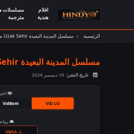
افلام
مسلسلات هن
هندية
مترجمة
الرئيسية
مسلسل المدينة البعيدة Uzak Sehir مترجم
مسلسل المدينة البعيدة Uzak Sehir مترجم الحلقة 5
تاريخ النشر:
10 ديسمبر 2024
اختر
VidBom
ViD LO
روابط 
اضغ
UpLo