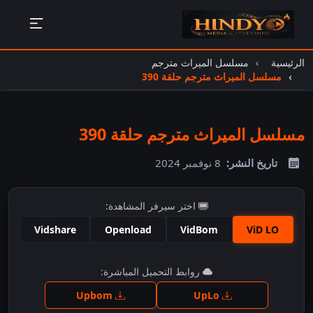
الرئيسية
مسلسل الميراث مترجم
مسلسل الميراث مترجم حلقة 390
مسلسل الميراث مترجم حلقة 390
تاريخ النشر:
8 نوفمبر 2024
اختر سيرفر المشاهدة:
Vidshare
Openload
VidBom
ViD LO
اضغط للمشاهدة
روابط التحميل المباشرة:
Upbom
UpLo