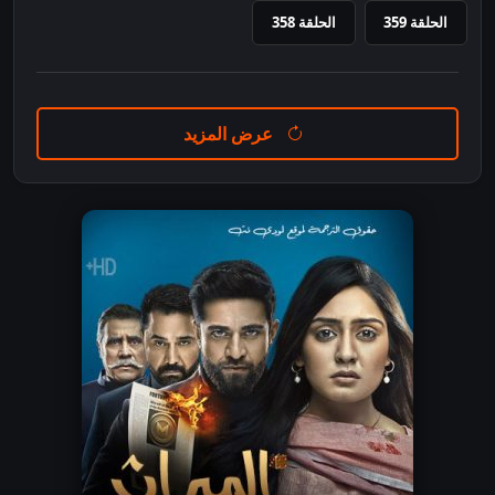
الحلقة 359
الحلقة 358
عرض المزيد