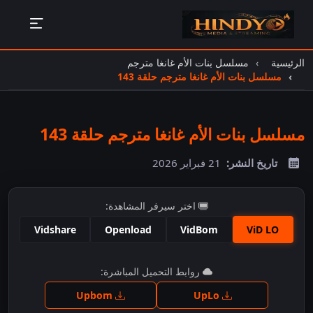
الرئيسية
مسلسل بنات الأم غانغا مترجم
مسلسل بنات الأم غانغا مترجم حلقة 143
مسلسل بنات الأم غانغا مترجم حلقة 143
تاريخ النشر:
21 فبراير 2026
اختر سيرفر المشاهدة:
Vidshare
Openload
VidBom
ViD LO
اضغط للمشاهدة
روابط التحميل المباشرة:
Upbom
UpLo