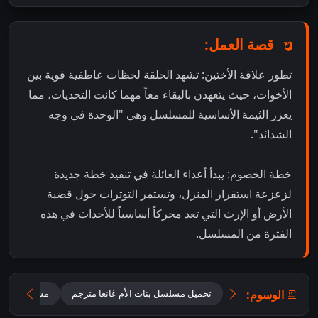
قصة العمل:
تطور علاقة الأختين: تشهد الحلقة لحظات عاطفية قوية بين
الأخوات، حيث يتعهدن بالبقاء معاً مهما كانت التحديات، مما
يعزز الثيمة الأساسية للمسلسل وهي "الوحدة في وجه
الشدائد".
خطة الخصوم: يبدأ أعداء العائلة في تنفيذ خطة جديدة
لزعزعة استقرار المنزل، وتستمر التوترات حول قضية
الأرض أو الإرث التي تعد محركاً أساسياً للأحداث في هذه
الفترة من المسلسل.
الوسوم:
تحميل مسلسل بنات الأم غانغا مترجم
مسلسل بنات ا