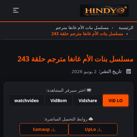
الرئيسية
مسلسل بنات الأم غانغا مترجم
مسلسل بنات الأم غانغا مترجم حلقة 243
مسلسل بنات الأم غانغا مترجم حلقة 243
تاريخ النشر:
2 يونيو 2026
اختر سيرفر المشاهدة:
watchvideo
VidBom
Vidshare
ViD LO
اضغط للمشاهدة
روابط التحميل المباشرة:
Samaup
UpLo