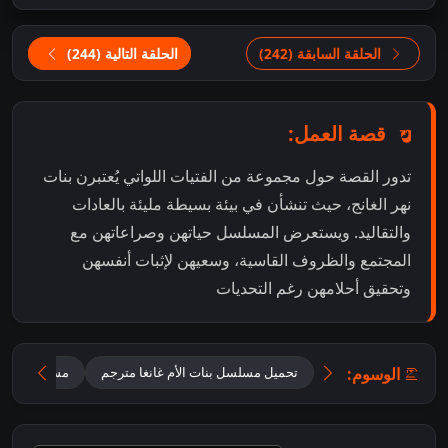
الحلقة السابقة (242)
الحلقة التالية (244)
قصة العمل:
تدور القصة حول مجموعة من الفتيات اللواتي يُعتبرن بنات
نهر الغانج، حيث تنشأن في بيئة بسيطة مليئة بالعادات
والتقاليد. ويستعرض المسلسل حياتهن وصراعاتهن مع
المجتمع والظروف القاسية، وسعيهن لإثبات أنفسهن
وتحقيق أحلامهن رغم التحديات
الوسوم:
تحميل مسلسل بنات الأم غانغا مترجم
مسلسل بنات ا