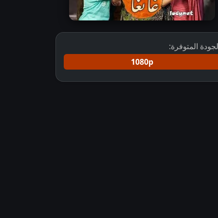
لجودة المتوفرة:
1080p
مسلسلات هندية المسلسل الهندي Ganga Mayi Ki Betiyan مترجم
مشاهدة