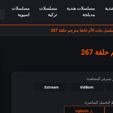
دية
مسلسلات هندية
مسلسلات
مسلسلات
ابح
مدبلجة
تركية
اسيوية
سل بنات الأم غانغا مترجم حلقة 267
قة 267
 سيرفر المشاهدة:
Estream
VidBom
التحميل المباشرة:
ط للمشاهدة
Upbom