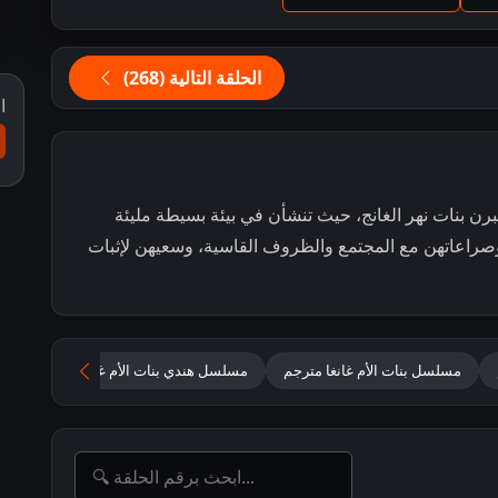
الحلقة التالية (268)
ا
برن بنات نهر الغانج، حيث تنشأن في بيئة بسيطة مليئة
وصراعاتهن مع المجتمع والظروف القاسية، وسعيهن لإثبات
مسلسل بنات الأم غانغا مترجم
مسلسل هندي بنات الأم غانغا مترجم كامل