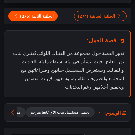
الحلقة السابقة (274)
الحلقة التالية (276)
قصة العمل:
تدور القصة حول مجموعة من الفتيات اللواتي يُعتبرن بنات
نهر الغانج، حيث تنشأن في بيئة بسيطة مليئة بالعادات
والتقاليد. ويستعرض المسلسل حياتهن وصراعاتهن مع
المجتمع والظروف القاسية، وسعيهن لإثبات أنفسهن
وتحقيق أحلامهن رغم التحديات
الوسوم:
تحميل مسلسل بنات الأم غانغا مترجم
مسلسل بنات ا