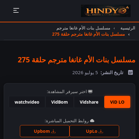
الرئيسية
مسلسل بنات الأم غانغا مترجم
مسلسل بنات الأم غانغا مترجم حلقة 275
مسلسل بنات الأم غانغا مترجم حلقة 275
تاريخ النشر:
5 يوليو 2026
اختر سيرفر المشاهدة:
watchvideo
VidBom
Vidshare
ViD LO
اضغط للمشاهدة
روابط التحميل المباشرة:
Upbom
UpLo