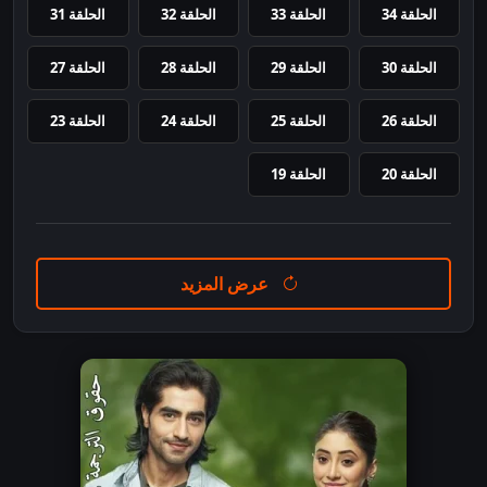
الحلقة 34
الحلقة 33
الحلقة 32
الحلقة 31
الحلقة 30
الحلقة 29
الحلقة 28
الحلقة 27
الحلقة 26
الحلقة 25
الحلقة 24
الحلقة 23
الحلقة 20
الحلقة 19
عرض المزيد