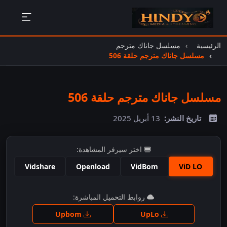
الرئيسية
مسلسل جاناك مترجم
مسلسل جاناك مترجم حلقة 506
مسلسل جاناك مترجم حلقة 506
تاريخ النشر:
13 أبريل 2025
اختر سيرفر المشاهدة:
Vidshare
Openload
VidBom
ViD LO
اضغط للمشاهدة
روابط التحميل المباشرة:
Upbom
UpLo