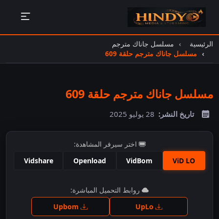
الرئيسية
مسلسل جاناك مترجم
مسلسل جاناك مترجم حلقة 609
مسلسل جاناك مترجم حلقة 609
تاريخ النشر:
28 يوليو 2025
اختر سيرفر المشاهدة:
Vidshare
Openload
VidBom
ViD LO
اضغط للمشاهدة
روابط التحميل المباشرة:
Upbom
UpLo