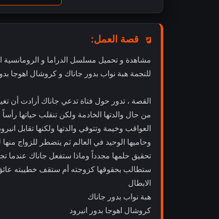
قصة العمل:
للنجمة هبة نواب بدور جاناك و كروشال اهوجا بدور
القصة ، تدور حول فتاة تدعي جاناك أرادت أن تغ
من حال والدتها الخادمة ولكن تنقلب حياتها رأس
العواقب وخيمة وتتوفي والدتها ولكنها تقابل انيرو
وحاميها الوحيد في العالم ثم يتضطر للزواج منها
تحقيق حلمها مجدداً وماذا ستفعل جاناك عندما تج
ستطالب بحقوقها كزوجته أم ستقف خطيبته عائق ب
الابطال
هبة نواب بدور جاناك
كروشال اهوجا بدور انيرود