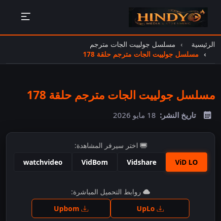
الرئيسية
مسلسل جولييت الجات مترجم
مسلسل جولييت الجات مترجم حلقة 178
مسلسل جولييت الجات مترجم حلقة 178
تاريخ النشر:
18 مايو 2026
اختر سيرفر المشاهدة:
watchvideo
VidBom
Vidshare
ViD LO
اضغط للمشاهدة
روابط التحميل المباشرة:
Upbom
UpLo