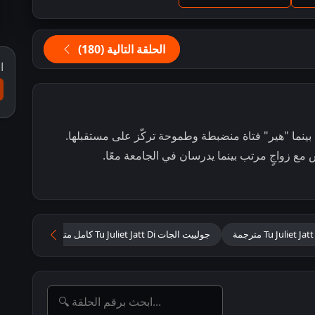
الحلقة التالية (180)
ا
ينما "هير" فتاة منضبطة وطموحة تركّز على مستقبلها.
 مع زواجٍ مرتب بينما يدرسان في الجامعة معًا.
جولييت الجات Tu Juliet Jatt Di كامل مترجم
مسلسل 