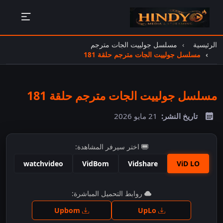
الرئيسية
مسلسل جولييت الجات مترجم
مسلسل جولييت الجات مترجم حلقة 181
مسلسل جولييت الجات مترجم حلقة 181
تاريخ النشر:
21 مايو 2026
اختر سيرفر المشاهدة:
watchvideo
VidBom
Vidshare
ViD LO
اضغط للمشاهدة
روابط التحميل المباشرة:
Upbom
UpLo