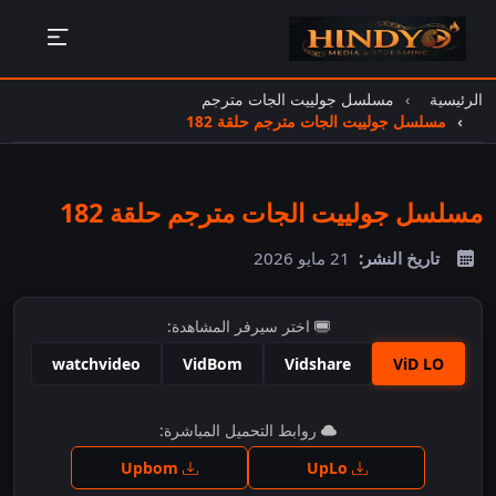
الرئيسية
مسلسل جولييت الجات مترجم
مسلسل جولييت الجات مترجم حلقة 182
مسلسل جولييت الجات مترجم حلقة 182
تاريخ النشر:
21 مايو 2026
اختر سيرفر المشاهدة:
watchvideo
VidBom
Vidshare
ViD LO
اضغط للمشاهدة
روابط التحميل المباشرة:
Upbom
UpLo