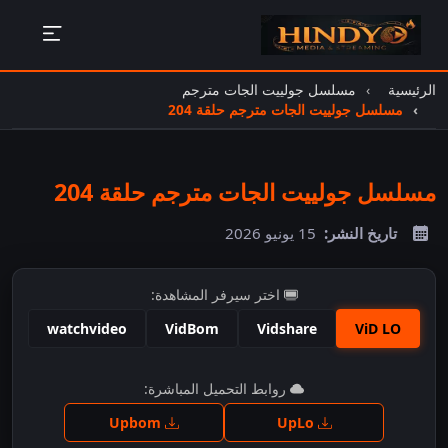
الرئيسية
مسلسل جولييت الجات مترجم
مسلسل جولييت الجات مترجم حلقة 204
مسلسل جولييت الجات مترجم حلقة 204
تاريخ النشر:
15 يونيو 2026
اختر سيرفر المشاهدة:
watchvideo
VidBom
Vidshare
ViD LO
اضغط للمشاهدة
روابط التحميل المباشرة:
Upbom
UpLo