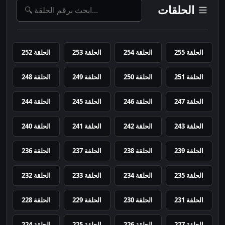
الحلقات
الحلقة 255
الحلقة 254
الحلقة 253
الحلقة 252
الحلقة 251
الحلقة 250
الحلقة 249
الحلقة 248
الحلقة 247
الحلقة 246
الحلقة 245
الحلقة 244
الحلقة 243
الحلقة 242
الحلقة 241
الحلقة 240
الحلقة 239
الحلقة 238
الحلقة 237
الحلقة 236
الحلقة 235
الحلقة 234
الحلقة 233
الحلقة 232
الحلقة 231
الحلقة 230
الحلقة 229
الحلقة 228
الحلقة 227
الحلقة 226
الحلقة 225
الحلقة 224