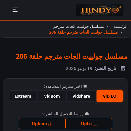
الرئيسية
مسلسل جولييت الجات مترجم
مسلسل جولييت الجات مترجم حلقة 206
مسلسل جولييت الجات مترجم حلقة 206
تاريخ النشر:
19 يونيو 2026
اختر سيرفر المشاهدة:
Estream
VidBom
Vidshare
ViD LO
اضغط للمشاهدة
روابط التحميل المباشرة:
Upbom
UpLo