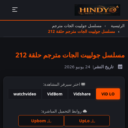
الرئيسية
مسلسل جولييت الجات مترجم
مسلسل جولييت الجات مترجم حلقة 212
مسلسل جولييت الجات مترجم حلقة 212
تاريخ النشر:
24 يونيو 2026
اختر سيرفر المشاهدة:
watchvideo
VidBom
Vidshare
ViD LO
اضغط للمشاهدة
روابط التحميل المباشرة:
Upbom
UpLo