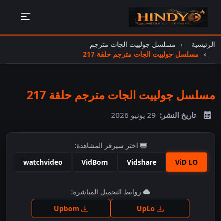
الرئيسية
مسلسل جولييت الجات مترجم
مسلسل جولييت الجات مترجم حلقة 217
مسلسل جولييت الجات مترجم حلقة 217
تاريخ النشر:
29 يونيو 2026
اختر سيرفر المشاهدة:
watchvideo
VidBom
Vidshare
ViD LO
اضغط للمشاهدة
روابط التحميل المباشرة:
Upbom
UpLo