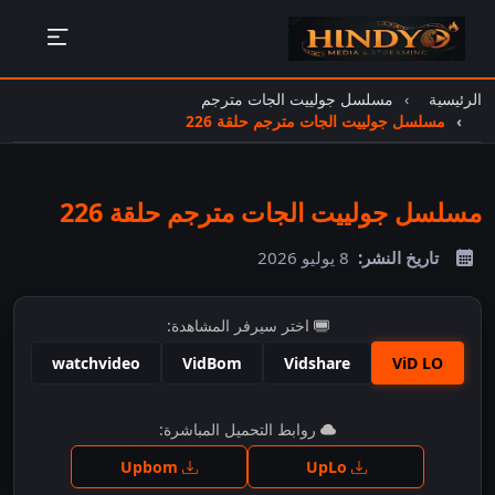
الرئيسية
مسلسل جولييت الجات مترجم
مسلسل جولييت الجات مترجم حلقة 226
مسلسل جولييت الجات مترجم حلقة 226
تاريخ النشر:
8 يوليو 2026
اختر سيرفر المشاهدة:
watchvideo
VidBom
Vidshare
ViD LO
اضغط للمشاهدة
روابط التحميل المباشرة:
Upbom
UpLo