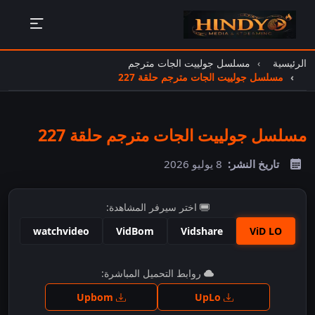
الرئيسية
مسلسل جولييت الجات مترجم
مسلسل جولييت الجات مترجم حلقة 227
مسلسل جولييت الجات مترجم حلقة 227
تاريخ النشر:
8 يوليو 2026
اختر سيرفر المشاهدة:
watchvideo
VidBom
Vidshare
ViD LO
اضغط للمشاهدة
روابط التحميل المباشرة:
Upbom
UpLo