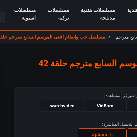
دية
مسلسلات هندية
مسلسلات
مسلسلات
ابح
مدبلجة
تركية
اسيوية
ابع مترجم
مسلسل حب وانتقام افعى الموسم السابع مترجم حلقة 2
م السابع مترجم حلقة 42
 سيرفر المشاهدة:
watchvideo
VidBom
التحميل المباشرة:
ط للمشاهدة
Upbom