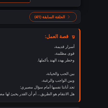
الحلقة السابقة (41)
قصة العمل:
أسرار قديمة،
قوى مظلمة،
وخطر يهدد الهند بأكملها.
بين الحب والخيانة،
وبين الواجب والرغبة،
تجد أنانتا نفسها أمام سؤال مصيري:
هل الانتقام هو الطريق… أم أن القدر يخبئ لها مص