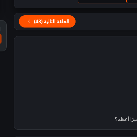
الحلقة التالية (43)
ا
يرًا أعظم؟