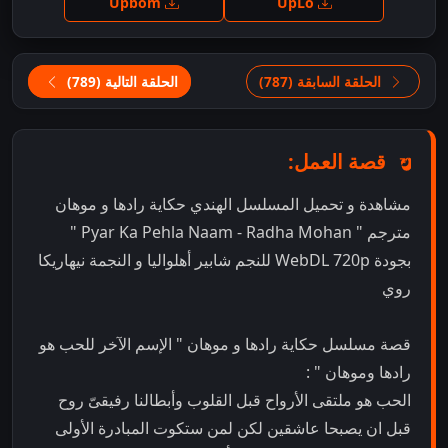
Upbom
UpLo
الحلقة السابقة (787)
الحلقة التالية (789)
قصة العمل:
مشاهدة و تحميل المسلسل الهندي حكاية رادها و موهان
مترجم " Pyar Ka Pehla Naam - Radha Mohan "
بجودة WebDL 720p للنجم شابير أهلواليا و النجمة نيهاريكا
روي
قصة مسلسل حكاية رادها و موهان " الإسم الآخر للحب هو
رادها وموهان " :
الحب هو ملتقى الأرواح قبل القلوب وأبطالنا رفيقىّ روح
قبل ان يصبحا عاشقين لكن لمن ستكوت المبادرة الأولى