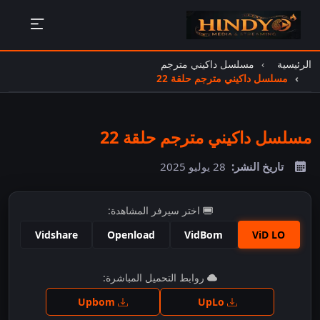
الرئيسية
مسلسل داكيني مترجم
مسلسل داكيني مترجم حلقة 22
مسلسل داكيني مترجم حلقة 22
تاريخ النشر:
28 يوليو 2025
اختر سيرفر المشاهدة:
Vidshare
Openload
VidBom
ViD LO
اضغط للمشاهدة
روابط التحميل المباشرة:
Upbom
UpLo