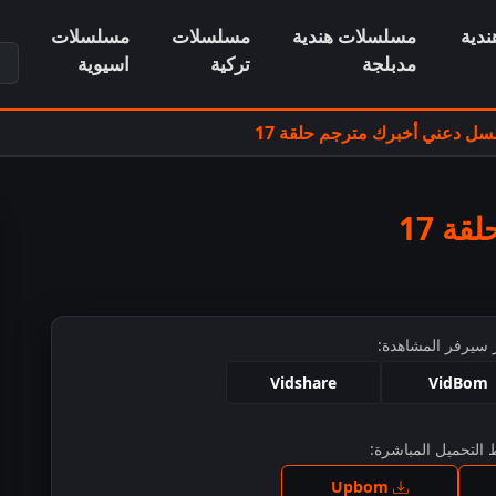
دية
مسلسلات هندية
مسلسلات
مسلسلات
ابح
مدبلجة
تركية
اسيوية
ل دعني أخبرك مترجم حلقة 17
ة 17
 سيرفر المشاهدة:
Vidshare
VidBom
التحميل المباشرة:
ط للمشاهدة
Upbom