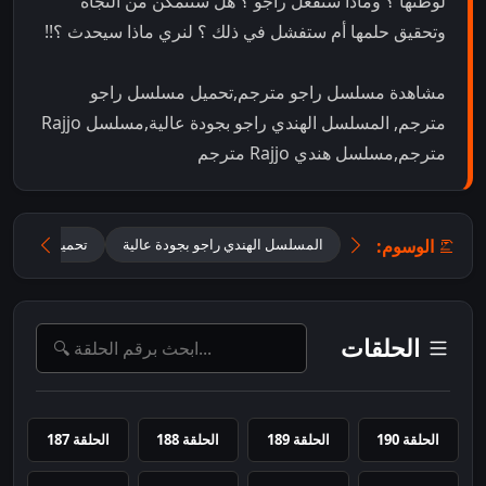
لوطنها ؟ وماذا ستفعل راجّو ؟ هل ستتمكن من النجاة
وتحقيق حلمها أم ستفشل في ذلك ؟ لنري ماذا سيحدث ؟!!
مشاهدة مسلسل راجو مترجم,تحميل مسلسل راجو
مترجم, المسلسل الهندي راجو بجودة عالية,مسلسل Rajjo
مترجم,مسلسل هندي Rajjo مترجم
الوسوم:
المسلسل الهندي راجو بجودة عالية
تحميل مسلسل ر
الحلقات
الحلقة 190
الحلقة 189
الحلقة 188
الحلقة 187