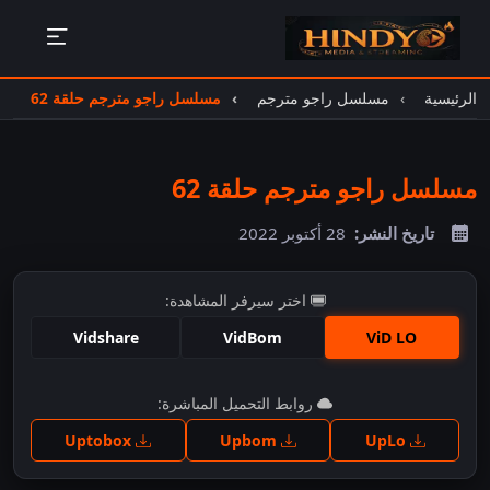
الرئيسية
مسلسل راجو مترجم
مسلسل راجو مترجم حلقة 62
مسلسل راجو مترجم حلقة 62
تاريخ النشر:
28 أكتوبر 2022
اختر سيرفر المشاهدة:
Vidshare
VidBom
ViD LO
اضغط للمشاهدة
روابط التحميل المباشرة:
Uptobox
Upbom
UpLo