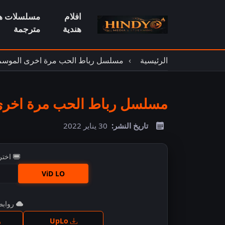
افلام
مسلسلات هن
هندية
مترجمة
الرئيسية
مسلسل رباط الحب مرة اخرى الموسم 2 مترج
مسلسل رباط الحب مرة اخرى الموسم 2 
تاريخ النشر:
30 يناير 2022
اختر
ViD LO
روابط 
اضغ
UpLo