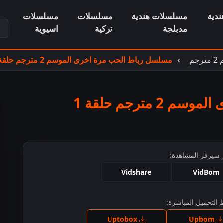
دية
مسلسلات هندية
مسلسلات
مسلسلات
ابح
مدبلجة
تركية
اسيوية
م
مسلسل رباط الحب مرة اخرى الموسم 2 مترجم حلقة 1
مترجم حلقة 1
 سيرفر المشاهدة:
Vidshare
VidBom
التحميل المباشرة:
ط للمشاهدة
Uptobox
Upbom