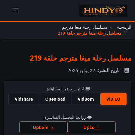
الرئيسية
مسلسل رحلة ميغا مترجم
مسلسل رحلة ميغا مترجم حلقة 219
مسلسل رحلة ميغا مترجم حلقة 219
تاريخ النشر:
22 يوليو 2025
اختر سيرفر المشاهدة:
Vidshare
Openload
VidBom
ViD LO
اضغط للمشاهدة
روابط التحميل المباشرة:
Upbom
UpLo