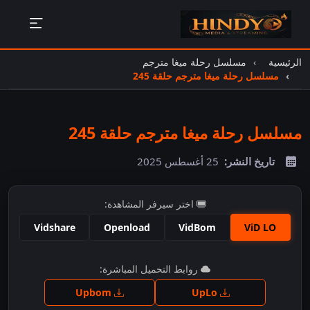
الرئيسية
مسلسل رحلة ميغا مترجم
مسلسل رحلة ميغا مترجم حلقة 245
مسلسل رحلة ميغا مترجم حلقة 245
تاريخ النشر:
25 أغسطس 2025
اختر سيرفر المشاهدة:
Vidshare
Openload
VidBom
ViD LO
اضغط للمشاهدة
روابط التحميل المباشرة:
Upbom
UpLo