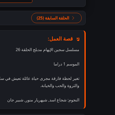
الحلقة السابقة (25)
قصة العمل:
مسلسل سجين الإيهام مدبلج الحلقة 26
الموسم 1 دراما
تغير لحظة فارقة مجرى حياة عائلة تعيش في سلام
والثروة والحب والخيانة.
النجوم: شجاع اسد, شيهريار منور, شبير جان