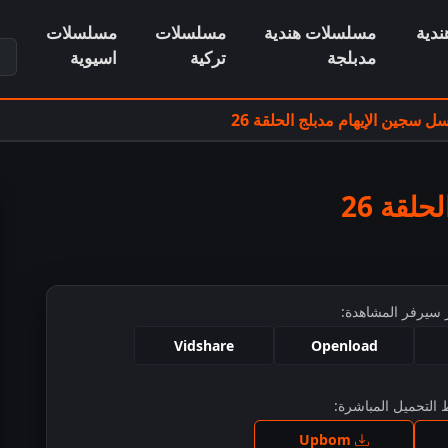
دية
مسلسلات هندية
مسلسلات
مسلسلات
ابح
مدبلجة
تركية
اسيوية
 سجين الإيهام مدبلج الحلقة 26
لقة 26
 سيرفر المشاهدة:
Vidshare
Openload
التحميل المباشرة:
ط للمشاهدة
Upbom