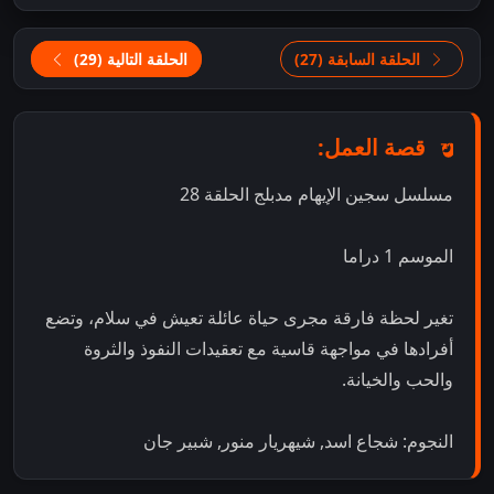
الحلقة السابقة (27)
الحلقة التالية (29)
قصة العمل:
مسلسل سجين الإيهام مدبلج الحلقة 28
الموسم 1 دراما
تغير لحظة فارقة مجرى حياة عائلة تعيش في سلام، وتضع
أفرادها في مواجهة قاسية مع تعقيدات النفوذ والثروة
والحب والخيانة.
النجوم: شجاع اسد, شيهريار منور, شبير جان