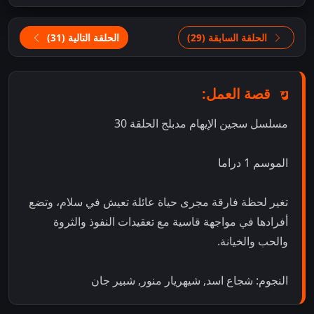
الحلقة السابقة (29)
الحلقة التالية (31)
قصة العمل:
مسلسل سجين الإيهام مدبلج الحلقة 30
الموسم 1 دراما
تغير لحظة فارقة مجرى حياة عائلة تعيش في سلام، وتضع
أفرادها في مواجهة قاسية مع تعقيدات النفوذ والثروة
والحب والخيانة.
النجوم: شجاع اسد, شيهريار منور, شبير جان