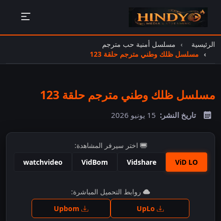
الرئيسية
مسلسل أمنية حب مترجم
مسلسل ظلك وطني مترجم حلقة 123
مسلسل ظلك وطني مترجم حلقة 123
تاريخ النشر:
15 يونيو 2026
اختر سيرفر المشاهدة:
watchvideo
VidBom
Vidshare
ViD LO
اضغط للمشاهدة
روابط التحميل المباشرة:
Upbom
UpLo