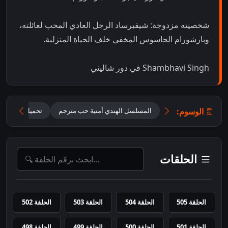
شخصيته مزدوجة: شيفبرساد الرجل العادي المحب لعائلته،
وبارشورام الجاسوس المخفي خلف الحياة المنزلية.
Shambhavi Singh في دور شاليني
الوسوم:
المسلسل الهندي أمنية حب مترجم
تحميل مسلسل Mannat مترجم
الحلقات
الحلقة 505
الحلقة 504
الحلقة 503
الحلقة 502
الحلقة 501
الحلقة 500
الحلقة 499
الحلقة 498