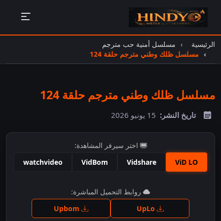
الرئيسية
مسلسل أمنية حب مترجم
مسلسل ظلك وطني مترجم حلقة 124
مسلسل ظلك وطني مترجم حلقة 124
تاريخ النشر:
15 يونيو 2026
اختر سيرفر المشاهدة:
watchvideo
VidBom
Vidshare
ViD LO
اضغط للمشاهدة
روابط التحميل المباشرة:
Upbom
UpLo