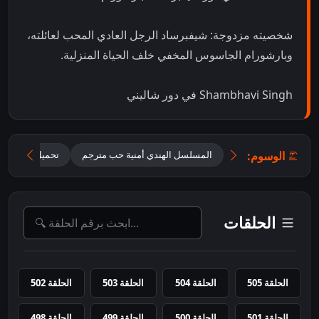
شخصيته مزدوجة: شيفبرساد الرجل العادي المحب لعائلته،
وبارشورام الجاسوس المخفي خلف الحياة المنزلية.
Shambhavi Singh في دور شاليني
الوسوم:
المسلسل الهندي أمنية حب مترجم
تحميل مسلسل Mannat مترجم
الحلقات
الحلقة 505
الحلقة 504
الحلقة 503
الحلقة 502
الحلقة 501
الحلقة 500
الحلقة 499
الحلقة 498