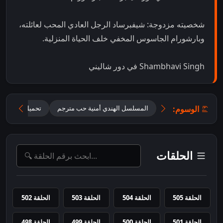
شخصيته مزدوجة: شيفبرساد الرجل العادي المحب لعائلته،
وبارشورام الجاسوس المخفي خلف الحياة المنزلية.
Shambhavi Singh في دور شاليني
الوسوم:
المسلسل الهندي أمنية حب مترجم
تحميل مسلسل Mannat مترجم
الحلقات
الحلقة 505
الحلقة 504
الحلقة 503
الحلقة 502
الحلقة 501
الحلقة 500
الحلقة 499
الحلقة 498