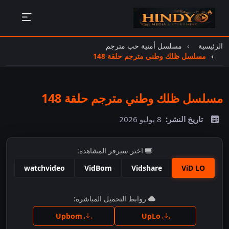
الرئيسية
مسلسل أمنية حب مترجم
مسلسل ظلك وطني مترجم حلقة 148
مسلسل ظلك وطني مترجم حلقة 148
تاريخ النشر:
8 يوليو 2026
اختر سيرفر المشاهدة:
watchvideo
VidBom
Vidshare
ViD LO
اضغط للمشاهدة
روابط التحميل المباشرة:
Upbom
UpLo