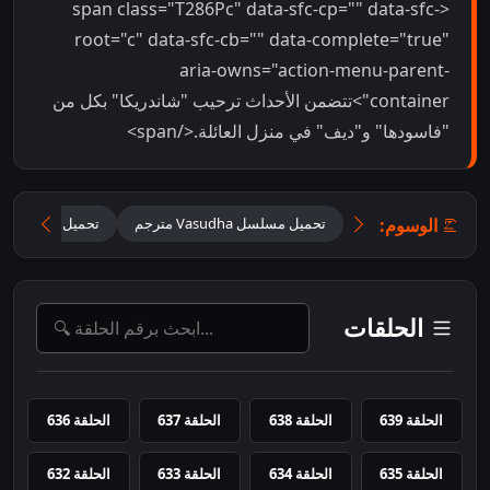
<span class="T286Pc" data-sfc-cp="" data-sfc-
root="c" data-sfc-cb="" data-complete="true"
aria-owns="action-menu-parent-
container">تتضمن الأحداث ترحيب "شاندريكا" بكل من
"فاسودها" و"ديف" في منزل العائلة.</span>
الوسوم:
تحميل مسلسل Vasudha مترجم
تحميل مسلسل فا
الحلقات
الحلقة 639
الحلقة 638
الحلقة 637
الحلقة 636
الحلقة 635
الحلقة 634
الحلقة 633
الحلقة 632