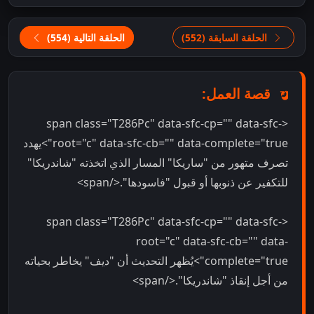
الحلقة السابقة (552)
الحلقة التالية (554)
قصة العمل:
<span class="T286Pc" data-sfc-cp="" data-sfc-
root="c" data-sfc-cb="" data-complete="true">يهدد
تصرف متهور من "ساريكا" المسار الذي اتخذته "شاندريكا"
للتكفير عن ذنوبها أو قبول "فاسودها".</span>
<span class="T286Pc" data-sfc-cp="" data-sfc-
root="c" data-sfc-cb="" data-
complete="true">يُظهر التحديث أن "ديف" يخاطر بحياته
من أجل إنقاذ "شاندريكا".</span>