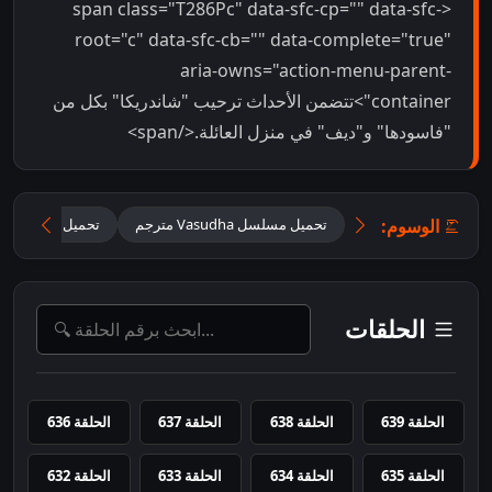
<span class="T286Pc" data-sfc-cp="" data-sfc-
root="c" data-sfc-cb="" data-complete="true"
aria-owns="action-menu-parent-
container">تتضمن الأحداث ترحيب "شاندريكا" بكل من
"فاسودها" و"ديف" في منزل العائلة.</span>
الوسوم:
تحميل مسلسل Vasudha مترجم
تحميل مسلسل فا
الحلقات
الحلقة 639
الحلقة 638
الحلقة 637
الحلقة 636
الحلقة 635
الحلقة 634
الحلقة 633
الحلقة 632