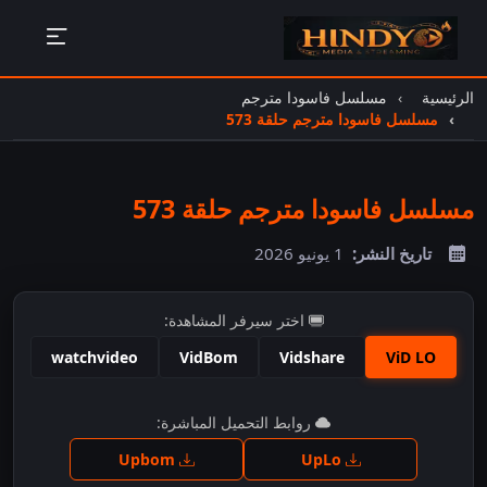
الرئيسية
مسلسل فاسودا مترجم
مسلسل فاسودا مترجم حلقة 573
مسلسل فاسودا مترجم حلقة 573
تاريخ النشر:
1 يونيو 2026
اختر سيرفر المشاهدة:
watchvideo
VidBom
Vidshare
ViD LO
اضغط للمشاهدة
روابط التحميل المباشرة:
Upbom
UpLo