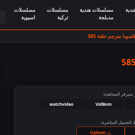
دية
مسلسلات هندية
مسلسلات
مسلسلات
ابح
مدبلجة
تركية
اسيوية
ودا مترجم حلقة 585
 سيرفر المشاهدة:
watchvideo
VidBom
التحميل المباشرة:
ط للمشاهدة
Upbom