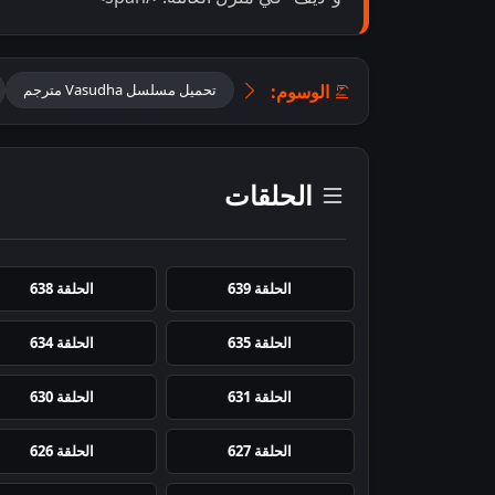
الوسوم:
تحميل مسلسل Vasudha مترجم
الحلقات
الحلقة 639
الحلقة 638
الحلقة 635
الحلقة 634
الحلقة 631
الحلقة 630
الحلقة 627
الحلقة 626