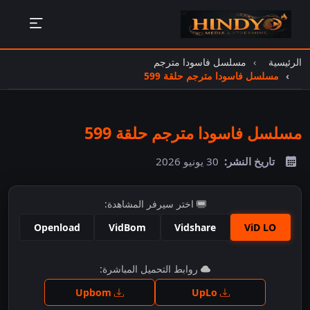
الرئيسية
مسلسل فاسودا مترجم
مسلسل فاسودا مترجم حلقة 599
مسلسل فاسودا مترجم حلقة 599
تاريخ النشر:
30 يونيو 2026
اختر سيرفر المشاهدة:
Openload
VidBom
Vidshare
ViD LO
اضغط للمشاهدة
روابط التحميل المباشرة:
Upbom
UpLo