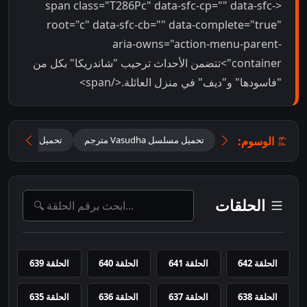
<span class="T286Pc" data-sfc-cp="" data-sfc-
root="c" data-sfc-cb="" data-complete="true"
aria-owns="action-menu-parent-
container">تتضمن الأحداث ترحيب "شاندريكا" بكل من
"فاسودها" و"ديف" في منزل العائلة.</span>
الوسوم:
تحميل مسلسل Vasudha مترجم
تحميل مسلسل فا
الحلقات
الحلقة 642
الحلقة 641
الحلقة 640
الحلقة 639
الحلقة 638
الحلقة 637
الحلقة 636
الحلقة 635