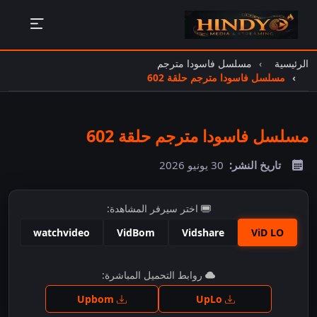
الرئيسية
مسلسل فاسودا مترجم
مسلسل فاسودا مترجم حلقة 602
مسلسل فاسودا مترجم حلقة 602
تاريخ النشر:
30 يونيو 2026
اختر سيرفر المشاهدة:
watchvideo
VidBom
Vidshare
ViD LO
اضغط للمشاهدة
روابط التحميل المباشرة:
Upbom
UpLo