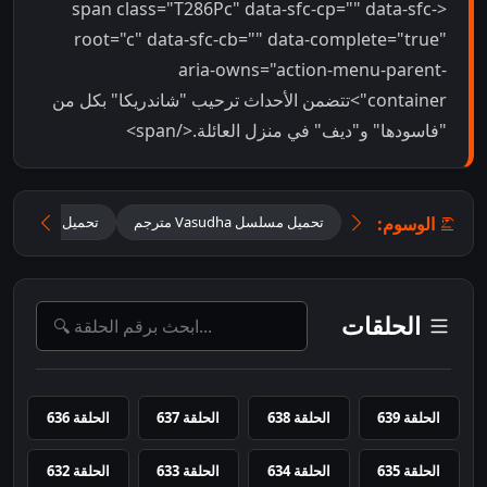
<span class="T286Pc" data-sfc-cp="" data-sfc-
root="c" data-sfc-cb="" data-complete="true"
aria-owns="action-menu-parent-
container">تتضمن الأحداث ترحيب "شاندريكا" بكل من
"فاسودها" و"ديف" في منزل العائلة.</span>
الوسوم:
تحميل مسلسل Vasudha مترجم
تحميل مسلسل فا
الحلقات
الحلقة 639
الحلقة 638
الحلقة 637
الحلقة 636
الحلقة 635
الحلقة 634
الحلقة 633
الحلقة 632