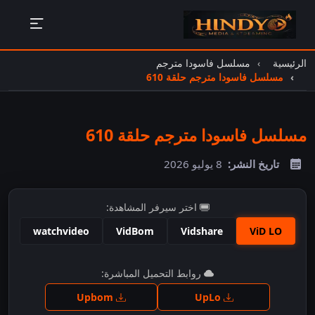
الرئيسية
مسلسل فاسودا مترجم
مسلسل فاسودا مترجم حلقة 610
مسلسل فاسودا مترجم حلقة 610
تاريخ النشر:
8 يوليو 2026
اختر سيرفر المشاهدة:
watchvideo
VidBom
Vidshare
ViD LO
اضغط للمشاهدة
روابط التحميل المباشرة:
Upbom
UpLo