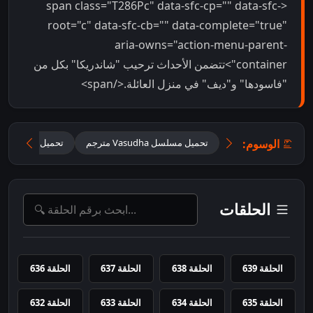
<span class="T286Pc" data-sfc-cp="" data-sfc-
root="c" data-sfc-cb="" data-complete="true"
aria-owns="action-menu-parent-
container">تتضمن الأحداث ترحيب "شاندريكا" بكل من
"فاسودها" و"ديف" في منزل العائلة.</span>
الوسوم:
تحميل مسلسل Vasudha مترجم
تحميل مسلسل فا
الحلقات
الحلقة 639
الحلقة 638
الحلقة 637
الحلقة 636
الحلقة 635
الحلقة 634
الحلقة 633
الحلقة 632