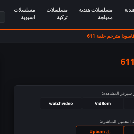
دية
مسلسلات هندية
مسلسلات
مسلسلات
ابح
مدبلجة
تركية
اسيوية
ودا مترجم حلقة 611
 سيرفر المشاهدة:
watchvideo
VidBom
التحميل المباشرة:
ط للمشاهدة
Upbom