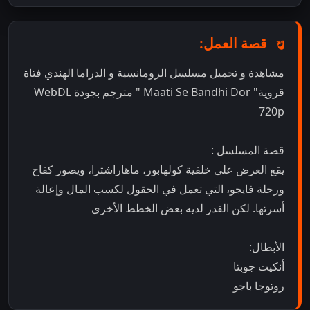
قصة العمل:
مشاهدة و تحميل مسلسل الرومانسية و الدراما الهندي فتاة
قروية" Maati Se Bandhi Dor " مترجم بجودة WebDL
720p
قصة المسلسل :
يقع العرض على خلفية كولهابور، ماهاراشترا، ويصور كفاح
ورحلة فايجو، التي تعمل في الحقول لكسب المال وإعالة
أسرتها. لكن القدر لديه بعض الخطط الأخرى
الأبطال:
أنكيت جوبتا
روتوجا باجو