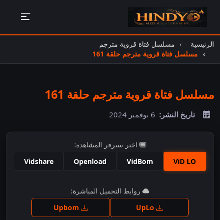
الرئيسية
مسلسل فتاة قروية مترجم
مسلسل فتاة قروية مترجم حلقة 161
مسلسل فتاة قروية مترجم حلقة 161
تاريخ النشر:
6 نوفمبر 2024
اختر سيرفر المشاهدة:
Vidshare
Openload
VidBom
ViD LO
اضغط للمشاهدة
روابط التحميل المباشرة:
Upbom
UpLo