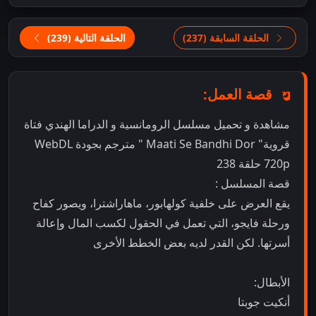
الحلقة السابقة (237)
الحلقة التالية (239)
قصة العمل:
مشاهدة و تحميل مسلسل الرومانسية و الدراما الهندي فتاة
قروية" Maati Se Bandhi Dor " مترجم بجودة WebDL
720p حلقة 238
قصة المسلسل :
يقع العرض على خلفية كولهابور، ماهاراشترا، ويصور كفاح
ورحلة فايجو، التي تعمل في الحقول لكسب المال وإعالة
أسرتها. لكن القدر لديه بعض الخطط الأخرى
الأبطال:
أنكيت جوبتا