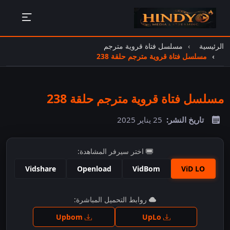
الرئيسية
مسلسل فتاة قروية مترجم
مسلسل فتاة قروية مترجم حلقة 238
مسلسل فتاة قروية مترجم حلقة 238
تاريخ النشر:
25 يناير 2025
اختر سيرفر المشاهدة:
Vidshare
Openload
VidBom
ViD LO
اضغط للمشاهدة
روابط التحميل المباشرة:
Upbom
UpLo