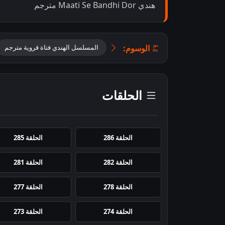
هندي Maati Se Bandhi Dor مترجم
الوسوم:
المسلسل الهندي فتاة قروية مترجم
الحلقات
الحلقة 286
الحلقة 285
الحلقة 282
الحلقة 281
الحلقة 278
الحلقة 277
الحلقة 274
الحلقة 273