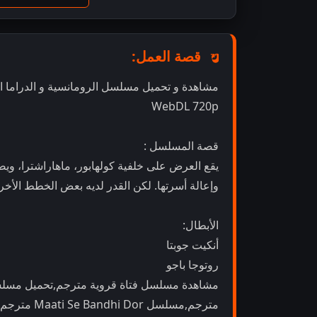
قصة العمل:
WebDL 720p
قصة المسلسل :
يقع العرض على خلفية كولهابور، ماهاراشترا، وي
وإعالة أسرتها. لكن القدر لديه بعض الخطط الأخ
الأبطال:
أنكيت جوبتا
روتوجا باجو
مشاهدة مسلسل فتاة قروية مترجم,تحميل مسلسل